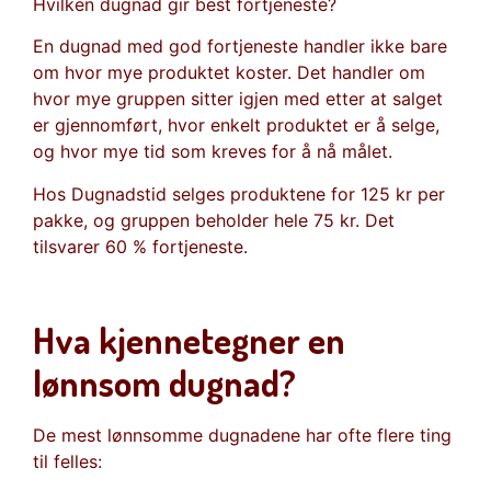
Hvilken dugnad gir best fortjeneste?
En dugnad med god fortjeneste handler ikke bare
om hvor mye produktet koster. Det handler om
hvor mye gruppen sitter igjen med etter at salget
er gjennomført, hvor enkelt produktet er å selge,
og hvor mye tid som kreves for å nå målet.
Hos Dugnadstid selges produktene for 125 kr per
pakke, og gruppen beholder hele 75 kr. Det
tilsvarer 60 % fortjeneste.
Hva kjennetegner en
lønnsom dugnad?
De mest lønnsomme dugnadene har ofte flere ting
til felles: