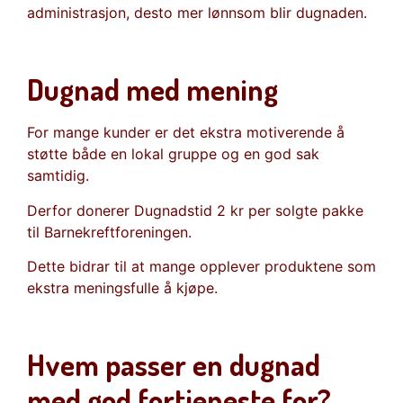
administrasjon, desto mer lønnsom blir dugnaden.
Dugnad med mening
For mange kunder er det ekstra motiverende å
støtte både en lokal gruppe og en god sak
samtidig.
Derfor donerer Dugnadstid 2 kr per solgte pakke
til Barnekreftforeningen.
Dette bidrar til at mange opplever produktene som
ekstra meningsfulle å kjøpe.
Hvem passer en dugnad
med god fortjeneste for?