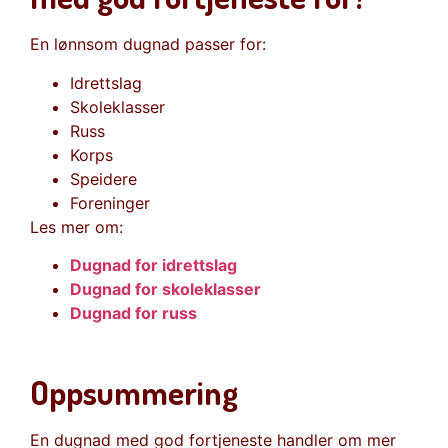
En lønnsom dugnad passer for:
Idrettslag
Skoleklasser
Russ
Korps
Speidere
Foreninger
Les mer om:
Dugnad for idrettslag
Dugnad for skoleklasser
Dugnad for russ
Oppsummering
En dugnad med god fortjeneste handler om mer