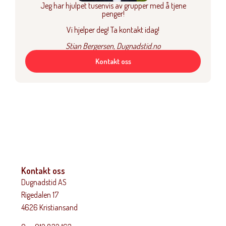
Jeg har hjulpet tusenvis av grupper med å tjene
penger!
Vi hjelper deg! Ta kontakt idag!
Stian Bergersen, Dugnadstid.no
Kontakt oss
Kontakt oss
Dugnadstid AS
Rigedalen 17
4626 Kristiansand