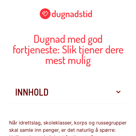
Dugnad med god
fortjeneste: Slik tjener dere
mest mulig
INNHOLD
Når idrettslag, skoleklasser, korps og russegrupper
skal samle inn penger, er det naturlig å spørre: