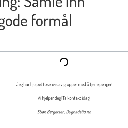
ng: Samle inn
 gode formål
Jeg har hjulpet tusenvis av grupper med å tjene penger!
Vi hjelper deg! Ta kontakt idag!
Stian Bergersen, Dugnadstid.no