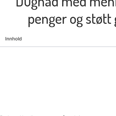
Dugnad med meni
penger og støtt
Innhold
Kontakt oss