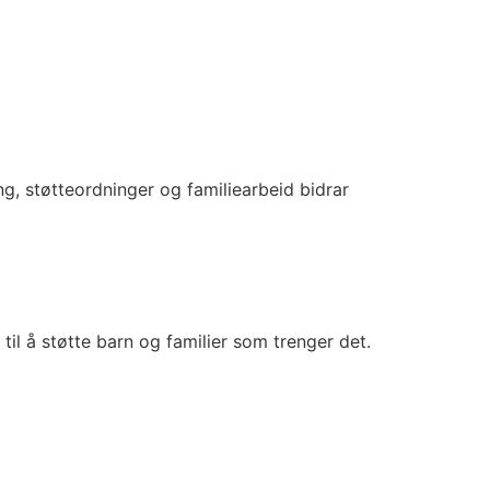
g, støtteordninger og familiearbeid bidrar
il å støtte barn og familier som trenger det.