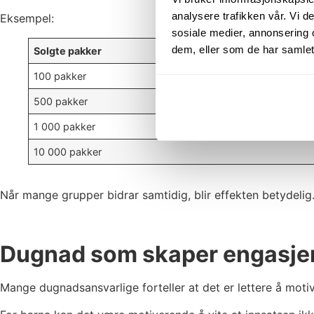
analysere trafikken vår. Vi 
Eksempel:
sosiale medier, annonsering 
dem, eller som de har samlet
Solgte pakker
100 pakker
500 pakker
1 000 pakker
10 000 pakker
Når mange grupper bidrar samtidig, blir effekten betydelig
Dugnad som skaper engasj
Mange dugnadsansvarlige forteller at det er lettere å mot