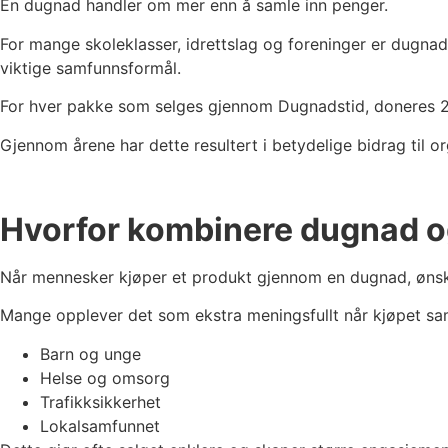
En dugnad handler om mer enn å samle inn penger.
For mange skoleklasser, idrettslag og foreninger er dugnaden
viktige samfunnsformål.
For hver pakke som selges gjennom Dugnadstid, doneres 2 k
Gjennom årene har dette resultert i betydelige bidrag til o
Hvorfor kombinere dugnad o
Når mennesker kjøper et produkt gjennom en dugnad, ønsker
Mange opplever det som ekstra meningsfullt når kjøpet samt
Barn og unge
Helse og omsorg
Trafikksikkerhet
Lokalsamfunnet