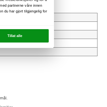
 med partnerne våre innen
u har gjort tilgjengelig for
Tillat alle
rmål.