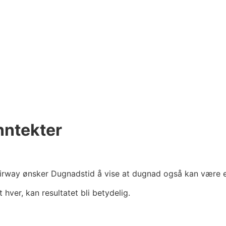
nntekter
way ønsker Dugnadstid å vise at dugnad også kan være et v
t hver, kan resultatet bli betydelig.