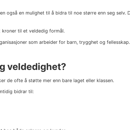
 også en mulighet til å bidra til noe større enn seg selv. D
roner til et veldedig formål.
rganisasjoner som arbeider for barn, trygghet og fellesskap.
g veldedighet?
 de ofte å støtte mer enn bare laget eller klassen.
idig bidrar til: