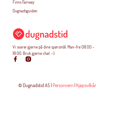
Finns Fairway
Dugnadsguiden
Vi svarer gjerne på dine spørsmål. Man-fre O8.OO -
18.OO. Bruk gjerne chat :-)
© Dugnadstid AS |
Personvern
|
Kjøpsvilkår