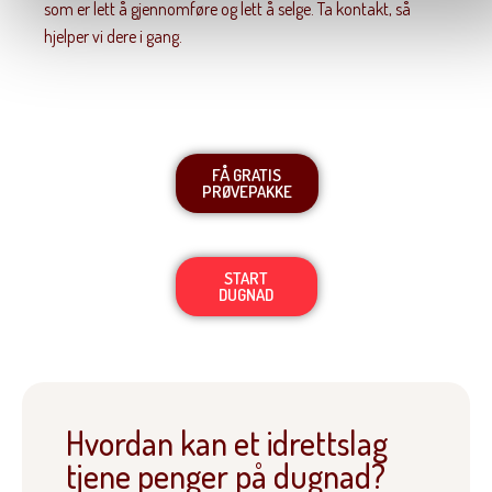
som er lett å gjennomføre og lett å selge. Ta kontakt, så
hjelper vi dere i gang.
FÅ GRATIS
PRØVEPAKKE
START
DUGNAD
Hvordan kan et idrettslag
tjene penger på dugnad?