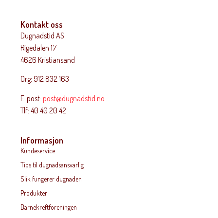
Kontakt oss
Dugnadstid AS
Rigedalen 17
4626 Kristiansand
Org; 912 832 163
E-post:
post@dugnadstid.no
Tlf: 40 40 20 42
Informasjon
Kundeservice
Tips til dugnadsansvarlig
Slik fungerer dugnaden
Produkter
Barnekreftforeningen