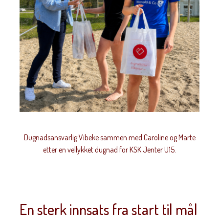
Dugnadsansvarlig Vibeke sammen med Caroline og Marte
etter en vellykket dugnad for KSK Jenter U15.
En sterk innsats fra start til mål