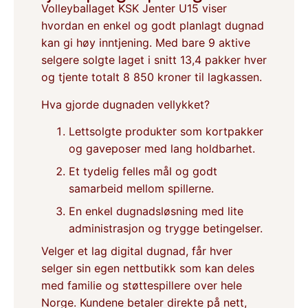
Volleyballaget KSK Jenter U15 viser
hvordan en enkel og godt planlagt dugnad
kan gi høy inntjening. Med bare 9 aktive
selgere solgte laget i snitt 13,4 pakker hver
og tjente totalt 8 850 kroner til lagkassen.
Hva gjorde dugnaden vellykket?
Lettsolgte produkter som kortpakker
og gaveposer med lang holdbarhet.
Et tydelig felles mål og godt
samarbeid mellom spillerne.
En enkel dugnadsløsning med lite
administrasjon og trygge betingelser.
Velger et lag digital dugnad, får hver
selger sin egen nettbutikk som kan deles
med familie og støttespillere over hele
Norge. Kundene betaler direkte på nett,