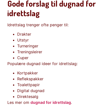
Gode forslag til dugnad for
idrettslag
Idrettslag trenger ofte penger til:
Drakter
Utstyr
Turneringer
Treningsleirer
Cuper
Populære dugnad ideer for idrettslag:
Kortpakker
Reflekspakker
Toalettpapir
Digital dugnad
Direktesalg
Les mer om
dugnad for idrettslag
.