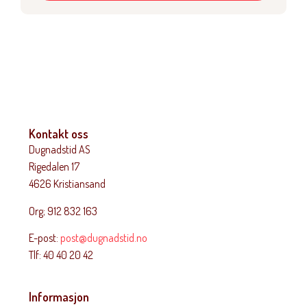
Kontakt oss
Dugnadstid AS
Rigedalen 17
4626 Kristiansand
Org; 912 832 163
E-post:
post@dugnadstid.no
Tlf: 40 40 20 42
Informasjon