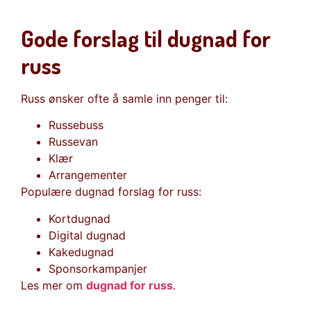
Gode forslag til dugnad for
russ
Russ ønsker ofte å samle inn penger til:
Russebuss
Russevan
Klær
Arrangementer
Populære dugnad forslag for russ:
Kortdugnad
Digital dugnad
Kakedugnad
Sponsorkampanjer
Les mer om
dugnad for russ
.