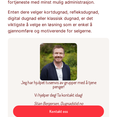
fortjeneste med minst mulig administrasjon.
Enten dere velger kortdugnad, refleksdugnad,
digital dugnad eller klassisk dugnad, er det
viktigste å velge en løsning som er enkel å
gjennomføre og motiverende for selgerne.
Jeg har hjulpet tusenvis av grupper med å tjene
penger!
Vi hjelper deg! Ta kontakt idag!
Stian Bergersen, Dugnadstid.no
Kontakt oss