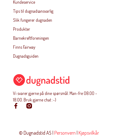
Kundeservice
Tips til dugnadsansvarlig
Slik fungerer dugnaden
Produkter
Barnekreftforeningen
Finns Fairway
Dugnadsguiden
Vi svarer gjerne på dine spørsmål. Man-fre O8.OO -
18.OO. Bruk gjerne chat :-)
© Dugnadstid AS |
Personvern
|
Kjøpsvilkår