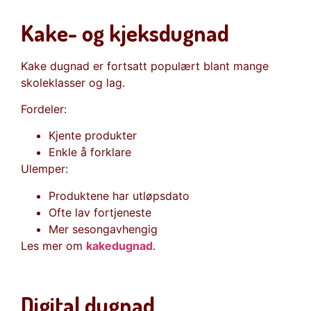
Kake- og kjeksdugnad
Kake dugnad er fortsatt populært blant mange
skoleklasser og lag.
Fordeler:
Kjente produkter
Enkle å forklare
Ulemper:
Produktene har utløpsdato
Ofte lav fortjeneste
Mer sesongavhengig
Les mer om
kakedugnad
.
Digital dugnad